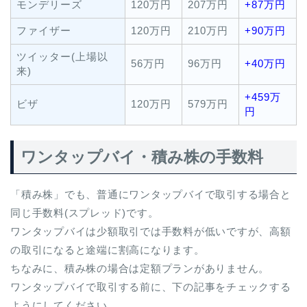
モンデリーズ
120万円
207万円
+87万円
ファイザー
120万円
210万円
+90万円
ツイッター(上場以
56万円
96万円
+40万円
来)
+459万
ビザ
120万円
579万円
円
ワンタップバイ・積み株の手数料
「積み株」でも、普通にワンタップバイで取引する場合と
同じ手数料(スプレッド)です。
ワンタップバイは少額取引では手数料が低いですが、高額
の取引になると途端に割高になります。
ちなみに、積み株の場合は定額プランがありません。
ワンタップバイで取引する前に、下の記事をチェックする
ようにしてください。