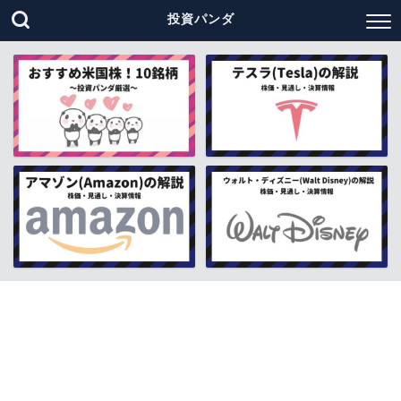
投資パンダ