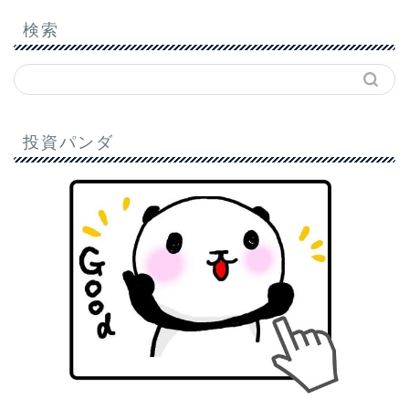
検索
投資パンダ