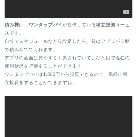
積み株
は、
ワンタップバイ
が提供している
積立投資
サービ
スです。
自分でスケジュールなどを設定したら、後はアプリが自動
で積み立ててくれます。
アプリの画面は見やすく工夫されていて、ひと目で現在の
運用状況を把握することができます。
ワンタップバイは1,000円から投資できるので、気軽に積
立投資をすることができますね。