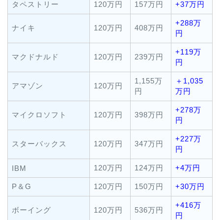
タペストリー
120万円
157万円
+37万円
+288万
ナイキ
120万円
408万円
円
+119万
マクドナルド
120万円
239万円
円
1,155万
＋1,035
アマゾン
120万円
円
万円
+278万
マイクロソフト
120万円
398万円
円
+227万
スターバックス
120万円
347万円
円
120万円
124万円
+4万円
IBM
P＆G
120万円
150万円
+30万円
+416万
ボーイング
120万円
536万円
円