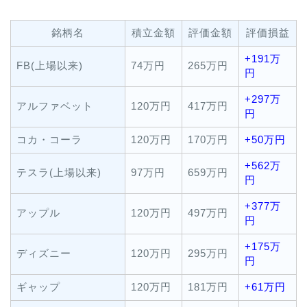
銘柄名
積立金額
評価金額
評価損益
+191万
FB(上場以来)
74万円
265万円
円
+297万
アルファベット
120万円
417万円
円
コカ・コーラ
120万円
170万円
+50万円
+562万
テスラ(上場以来)
97万円
659万円
円
+377万
アップル
120万円
497万円
円
+175万
ディズニー
120万円
295万円
円
ギャップ
120万円
181万円
+61万円