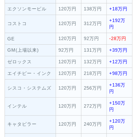
エクソンモービル
120万円
138万円
+18万円
+192万
コストコ
120万円
312万円
円
120万円
92万円
-28万円
GE
GM(上場以来)
92万円
131万円
+39万円
ゼロックス
120万円
132万円
+12万円
エイチピー・インク
120万円
218万円
+98万円
+136万
シスコ・システムズ
120万円
256万円
円
+150万
インテル
120万円
272万円
円
+120万
キャタピラー
120万円
240万円
円