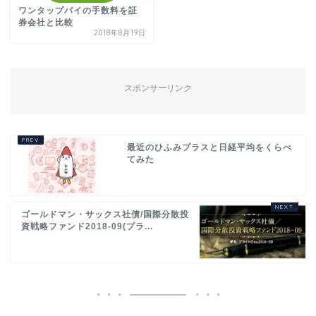
ワンタップバイの手数料を証
券会社と比較
2018年8月19日
スポンサーリンク
最近のひふみプラスと日経平均をくらべ
てみた
ゴールドマン・サックス社債/国際分散投
資戦略ファンド2018-09(プラ...