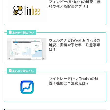
フィンビー(finbee)の解説！無
料で使える貯金アプリ！
ウェルスナビ(Wealth Navi)の
解説！実績や手数料、注意事項
は？
マイトレード(my Trade)の解
説！機能は？注意点は？