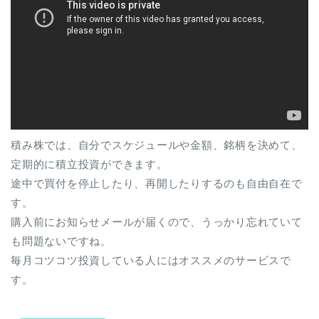
積み株では、自分でスケジュールや金額、銘柄を決めて、
定期的に積立投資ができます。
途中で買付を停止したり、再開したりするのも自由自在で
す。
購入前にお知らせメールが届くので、うっかり忘れていて
も問題ないですね。
毎月コツコツ投資している人にはオススメのサービスで
す。