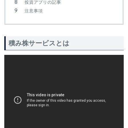
投資アプリの記事
注意事項
積み株サービスとは