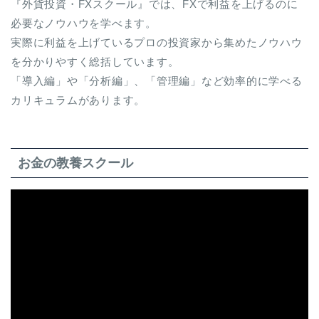
『外貨投資・FXスクール』では、FXで利益を上げるのに
必要なノウハウを学べます。
実際に利益を上げているプロの投資家から集めたノウハウ
を分かりやすく総括しています。
「導入編」や「分析編」、「管理編」など効率的に学べる
カリキュラムがあります。
お金の教養スクール