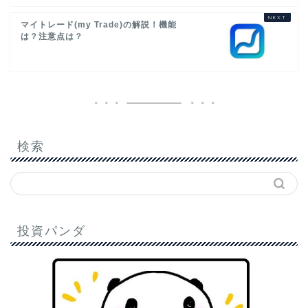
マイトレード(my Trade)の解説！機能
は？注意点は？
検索
投資パンダ