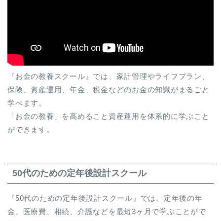
『お金の教養スクール』では、家計管理やライフプラン、
保険、資産運用、年金、税金などのお金の知識がまるごと
学べます。
「お金の教養」を高めること資産運用を体系的に学ぶこと
ができます。
50代のための定年後設計スクール
『50代のための定年後設計スクール』では、定年後の年
金、医療費、相続、介護などを最短3ヶ月で学ぶことがで