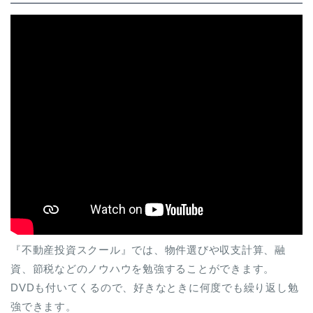
『不動産投資スクール』では、物件選びや収支計算、融
資、節税などのノウハウを勉強することができます。
DVDも付いてくるので、好きなときに何度でも繰り返し勉
強できます。