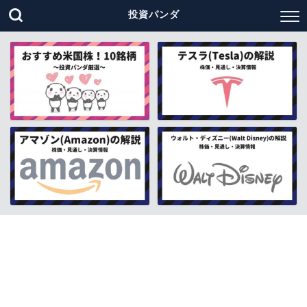
投資パンダ