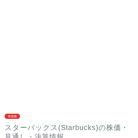
米国株
スターバックス(Starbucks)の株価・
見通し・決算情報