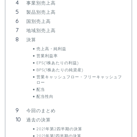
事業別売上高
製品別売上高
国別売上高
地域別売上高
決算
売上高・純利益
営業利益率
EPS(1株あたりの利益)
BPS(1株あたりの純資産)
営業キャッシュフロー・フリーキャッシュフ
ロー
配当
配当性向
今回のまとめ
過去の決算
2021年第2四半期の決算
2021年第1四半期の決算