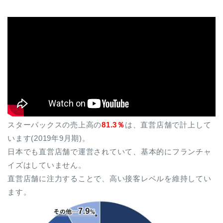
スターバックスの売上高の
81.3％
は、直営店舗で計上して
います(2019年9月期)。
日本でも直営店舗で運営されていて、基本的にフランチャ
イズはしていません。
直営店舗に注力することで、高い接客レベルを維持してい
ます。