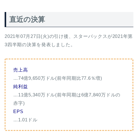
直近の決算
2021年07月27日(火)の引け後、スターバックスが2021年第
3四半期の決算を発表しました。
売上高
…74億9,650万ドル(前年同期比77.6％増)
純利益
…11億5,340万ドル(前年同期は6億7,840万ドルの
赤字)
EPS
…1.01ドル