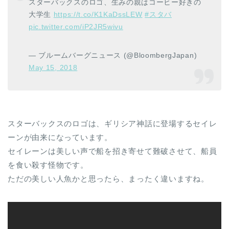
スターバックスのロゴ、生みの親はコーヒー好きの
大学生
https://t.co/K1KaDssLEW
#スタバ
pic.twitter.com/iP2JR5wivu
— ブルームバーグニュース (@BloombergJapan)
May 15, 2018
スターバックスのロゴは、ギリシア神話に登場するセイレ
ーンが由来になっています。
セイレーンは美しい声で船を招き寄せて難破させて、船員
を食い殺す怪物です。
ただの美しい人魚かと思ったら、まったく違いますね。