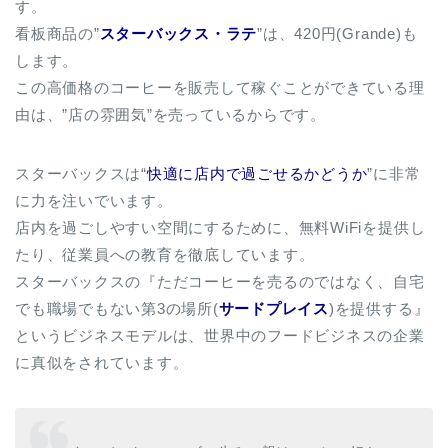
す。
看板商品の”
スターバックス・ラテ
”は、420円(Grande)も
します。
この高価格のコーヒーを販売して稼ぐことができている理
由は、”店の雰囲気”を売っているからです。
スターバックスは“
快適に店内で過ごせるかどうか
”に非常
に力を注いでいます。
店内を過ごしやすい空間にするために、無料WiFiを提供し
たり、従業員への教育を徹底しています。
スターバックスの『ただコーヒーを売るのではなく、自宅
でも職場でもない第3の場所(
サードプレイス
)を提供する』
というビジネスモデルは、世界中のフードビジネスの企業
に真似をされています。