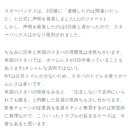
スターバックスは、2日後に「逮捕したのは間違いだっ
た」と公式に声明を発表しました(上のツイート)。
しかし、声明を発表したのは2日後と遅かったので、スタ
ーバックスはかなり批判されました。
ちなみに日本と米国のスタバの雰囲気は全然ちがいます。
米国のスタバでは、ホームレスが1日中座っていることも
あります(オシャレな店内ではない)。
NYは公共トイレが少ないため、スタバのトイレを使うホー
ムレスは多いです。
米国のスタバの現状をみると、「注文しないで店内にいら
れても困る」と判断した店員の気持ちも少し分かります。
飲食チェーンの従業員を全員キチンと教育するのは実質的
に無理なので、こういったトラブルが起きるケースは、今
後もあると思います。