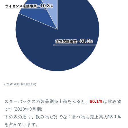
(2019年9月期 事業別売上高)
スターバックスの製品別売上高をみると、
60.1％
は飲み物
です(2019年9月期)。
下の表の通り、飲み物だけでなく食べ物も売上高の
18.1％
を占めています。