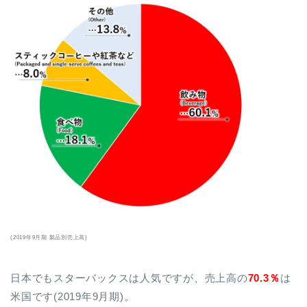
(2019年9月期 製品別売上高)
日本でもスターバックスは人気ですが、売上高の
70.3％
は
米国です(2019年9月期)。