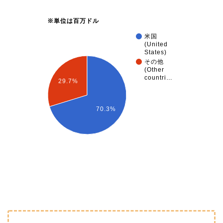
※単位は百万ドル
米国
(United
States)
その他
(Other
countri…
29.7%
70.3%