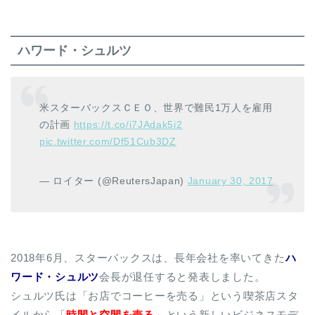
ハワード・シュルツ
米スターバックスＣＥＯ、世界で難民1万人を雇用
の計画
https://t.co/i7JAdak5i2
pic.twitter.com/Df51Cub3DZ
— ロイター (@ReutersJapan)
January 30, 2017
2018年6月、スターバックスは、長年会社を率いてきた
ハ
ワード・シュルツ
会長が退任すると発表しました。
シュルツ氏は「お店でコーヒーを売る」という喫茶店スタ
イルから「
時間と空間を売る
」という新しいビジネスモデ