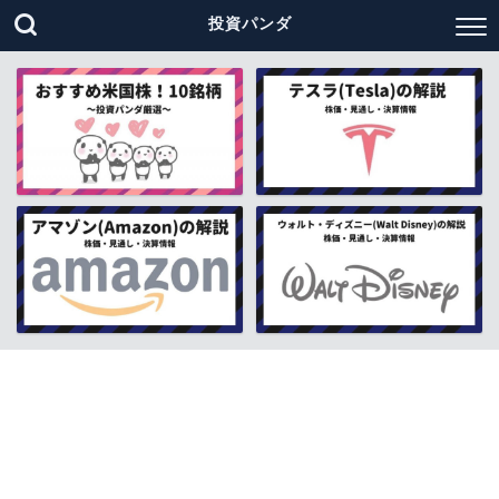
投資パンダ