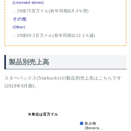
(Licensed stores)
…28億75百万ドル(前年同期比8.4％増)
その他
(Other)
…20億89.2百万ドル(前年同期比12.1％減)
製品別売上高
スターバックス(Starbucks)の製品別売上高はこちらです
(2019年9月期)。
※単位は百万ドル
飲み物
(Bevera…