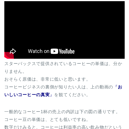
スターバックスで提供されているコーヒーの単価は、分か
りません。
おそらく原価は、非常に低いと思います。
コーヒービジネスの裏側が知りたい人は、上の動画の
『
お
いしいコーヒーの真実
』
を観てください。
一般的なコーヒー1杯の売上の内訳は下の図の通りです。
コーヒー豆の単価は、とても低いですね。
数字だけみると、コーヒーは利益率の高い飲み物だという