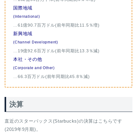
国際地域
(International)
…61億90.7百万ドル(前年同期比11.5％増)
新興地域
(Channel Development)
…19億92.6百万ドル(前年同期比13.3％減)
本社・その他
(Corporate and Other)
…66.3百万ドル(前年同期比45.8％減)
決算
直近のスターバックス(Starbucks)の決算はこちらです
(2019年9月期)。