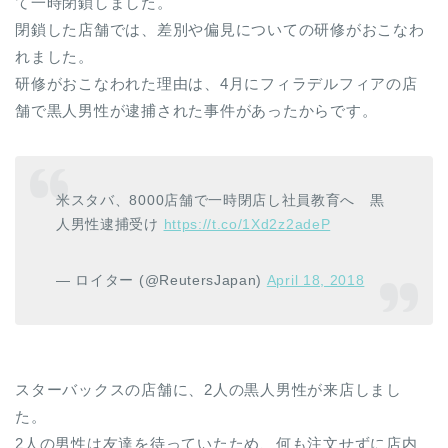
て一時閉鎖しました。
閉鎖した店舗では、差別や偏見についての研修がおこなわ
れました。
研修がおこなわれた理由は、4月にフィラデルフィアの店
舗で黒人男性が逮捕された事件があったからです。
米スタバ、8000店舗で一時閉店し社員教育へ 黒
人男性逮捕受け
https://t.co/1Xd2z2adeP
— ロイター (@ReutersJapan)
April 18, 2018
スターバックスの店舗に、2人の黒人男性が来店しまし
た。
2人の男性は友達を待っていたため、何も注文せずに店内