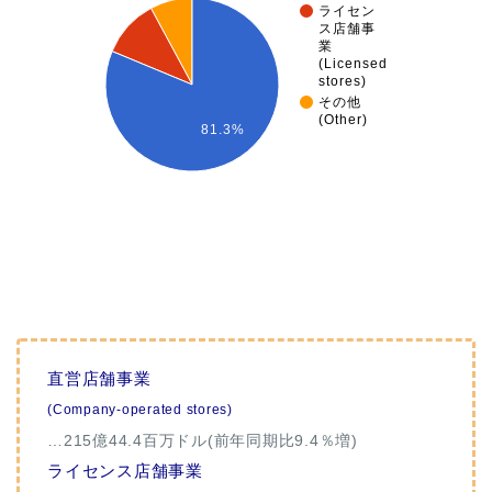
ライセン
ス店舗事
業
(Licensed
stores)
その他
(Other)
81.3%
直営店舗事業
(Company-operated stores)
…215億44.4百万ドル(前年同期比9.4％増)
ライセンス店舗事業