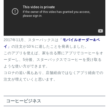
2017年11月、スターバックスは
「
モバイルオーダー&ペ
イ
」
の注文が10％に達したことを発表しました。
このアプリを使えば、家を出る際にアプリでコーヒーをオ
ーダーし、5分後、スターバックスでコーヒーを受け取る
ような使い方ができます。
コロナの追い風もあり、店舗経由ではなくアプリ経由での
注文が増えていくと思います。
コーヒービジネス