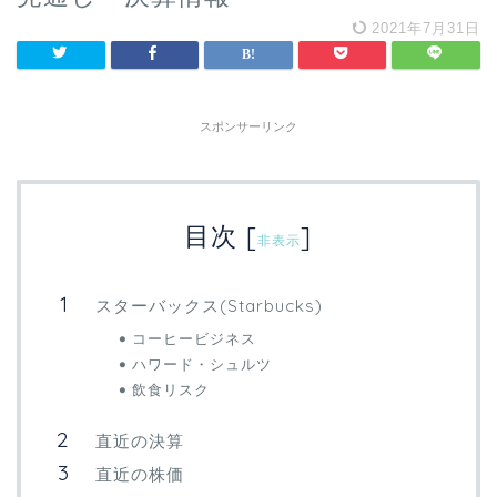
2021年7月31日
スポンサーリンク
目次
[
]
非表示
スターバックス(Starbucks)
コーヒービジネス
ハワード・シュルツ
飲食リスク
直近の決算
直近の株価