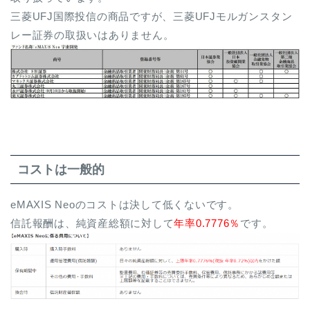
三菱UFJ国際投信の商品ですが、三菱UFJモルガンスタン
レー証券の取扱いはありません。
コストは一般的
eMAXIS Neoのコストは決して低くないです。
信託報酬は、純資産総額に対して
年率0.7776％
です。