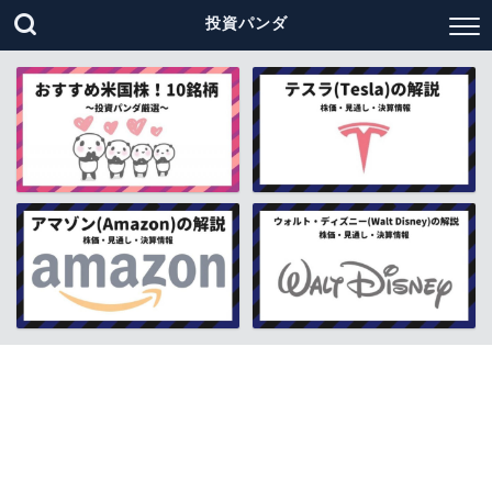
投資パンダ