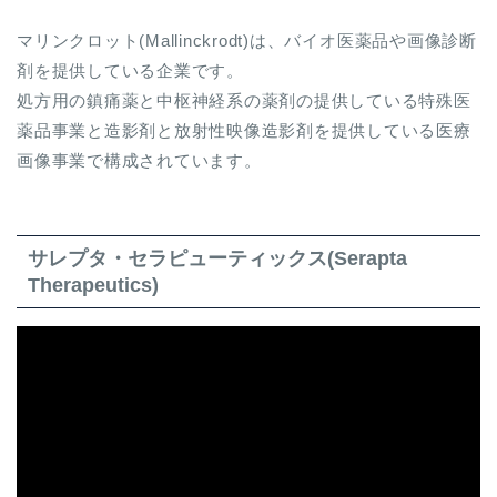
マリンクロット(Mallinckrodt)は、バイオ医薬品や画像診断
剤を提供している企業です。
処方用の鎮痛薬と中枢神経系の薬剤の提供している特殊医
薬品事業と造影剤と放射性映像造影剤を提供している医療
画像事業で構成されています。
サレプタ・セラピューティックス(Serapta
Therapeutics)