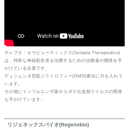
サレプタ・セラピューティックス(Serapta Therapeutics)
は、特殊な神経筋疾患を治療するための治療薬の開発を手
がけている企業です。
デュシェンヌ型筋ジストロフィー(DMD)療法に力を入れて
います。
その他にインフルエンザ薬やエボラ出血熱ウイルスの開発
も手がけています。
リジェネックスバイオ(Regenxbio)