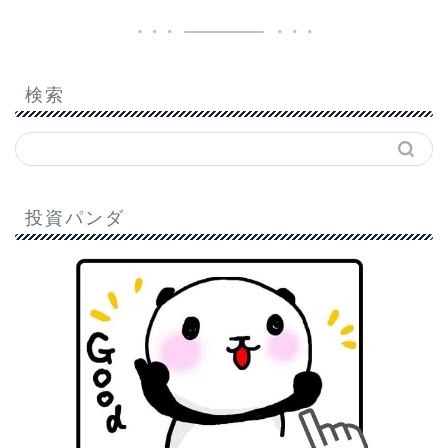
検索
投資パンダ