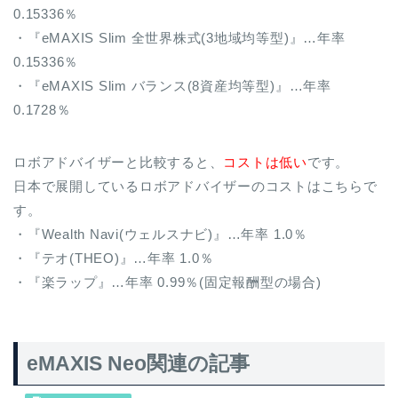
0.15336％
・『eMAXIS Slim 全世界株式(3地域均等型)』…年率
0.15336％
・『eMAXIS Slim バランス(8資産均等型)』…年率
0.1728％
ロボアドバイザーと比較すると、
コストは低い
です。
日本で展開しているロボアドバイザーのコストはこちらで
す。
・『Wealth Navi(ウェルスナビ)』…年率 1.0％
・『テオ(THEO)』…年率 1.0％
・『楽ラップ』…年率 0.99％(固定報酬型の場合)
eMAXIS Neo関連の記事