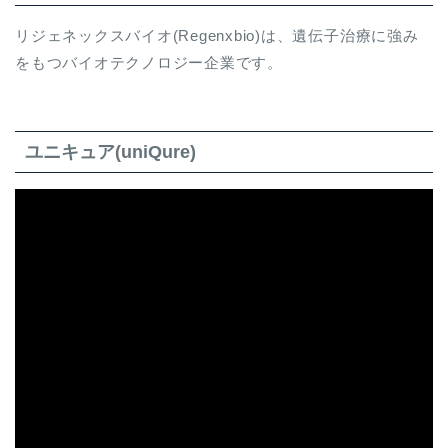
リジェネックスバイオ(Regenxbio)は、遺伝子治療に強み
をもつバイオテクノロジー企業です。
ユニキュア(uniQure)