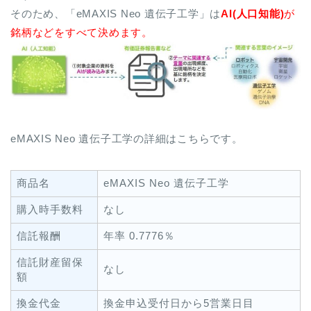
そのため、「eMAXIS Neo 遺伝子工学」は
AI(人口知能)
が
銘柄などをすべて決めます。
eMAXIS Neo 遺伝子工学の詳細はこちらです。
商品名
eMAXIS Neo 遺伝子工学
購入時手数料
なし
信託報酬
年率 0.7776％
信託財産留保
なし
額
換金代金
換金申込受付日から5営業日目