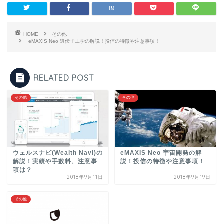
HOME
その他
eMAXIS Neo 遺伝子工学の解説！投信の特徴や注意事項！
RELATED POST
その他
その他
ウェルスナビ(Wealth Navi)の
eMAXIS Neo 宇宙開発の解
解説！実績や手数料、注意事
説！投信の特徴や注意事項！
項は？
2018年9月11日
2018年9月19日
その他