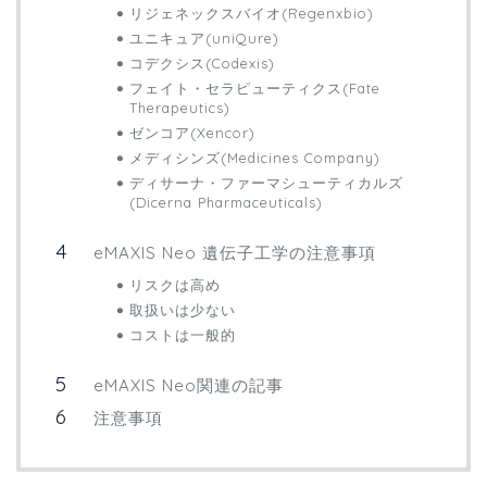
リジェネックスバイオ(Regenxbio)
ユニキュア(uniQure)
コデクシス(Codexis)
フェイト・セラピューティクス(Fate
Therapeutics)
ゼンコア(Xencor)
メディシンズ(Medicines Company)
ディサーナ・ファーマシューティカルズ
(Dicerna Pharmaceuticals)
eMAXIS Neo 遺伝子工学の注意事項
リスクは高め
取扱いは少ない
コストは一般的
eMAXIS Neo関連の記事
注意事項