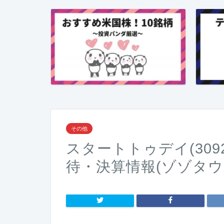
その他
スタートトゥデイ(30
待・決算情報(ゾゾタウ