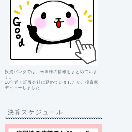
投資パンダでは、米国株の情報をまとめていま
す。
10年近く証券会社に勤めていましたが、投資家
デビューしました。
決算スケジュール