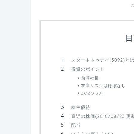
目
スタートトゥデイ(3092)と
投資のポイント
前澤社長
在庫リスクはほぼなし
ZOZO SUIT
株主優待
直近の株価(2018/08/23 更
配当