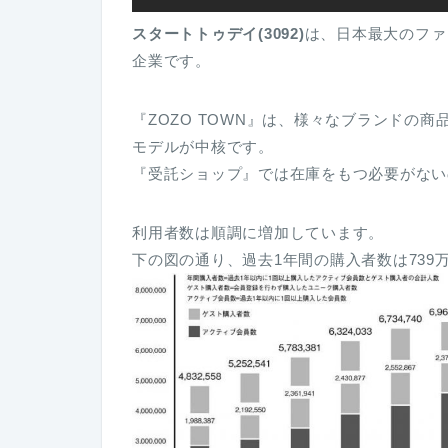
スタートトゥデイ(3092)
は、日本最大のファ
企業です。
『ZOZO TOWN』は、様々なブランドの
モデルが中核です。
『受託ショップ』では在庫をもつ必要がない
利用者数は順調に増加しています。
下の図の通り、過去1年間の購入者数は739