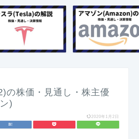
92)の株価・見通し・株主優
ン)
2020年1月2日