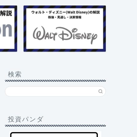
検索
投資パンダ