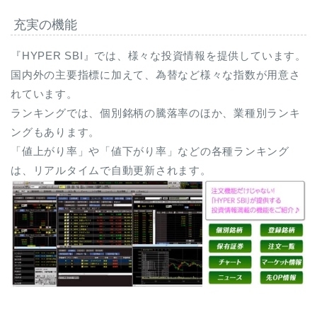
充実の機能
『HYPER SBI』では、様々な投資情報を提供しています。
国内外の主要指標に加えて、為替など様々な指数が用意さ
れています。
ランキングでは、個別銘柄の騰落率のほか、業種別ランキ
ングもあります。
「値上がり率」や「値下がり率」などの各種ランキング
は、リアルタイムで自動更新されます。