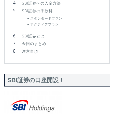
SBI証券への入金方法
SBI証券の手数料
スタンダードプラン
アクティブプラン
SBI証券とは
今回のまとめ
注意事項
SBI証券の口座開設！