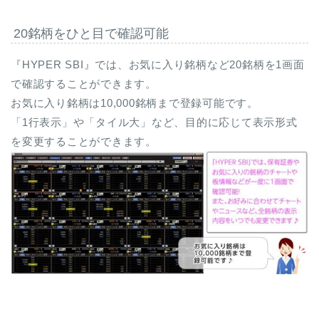
20銘柄をひと目で確認可能
『HYPER SBI』では、お気に入り銘柄など20銘柄を1画面
で確認することができます。
お気に入り銘柄は10,000銘柄まで登録可能です。
「1行表示」や「タイル大」など、目的に応じて表示形式
を変更することができます。