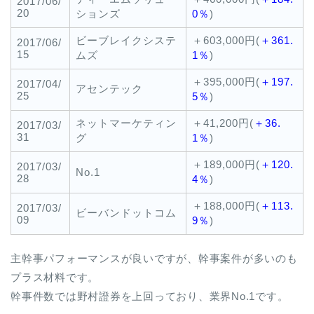
2017/06/
20
ションズ
0％
)
ビーブレイクシステ
＋603,000円(
＋361.
2017/06/
15
ムズ
1％
)
＋395,000円(
＋197.
2017/04/
アセンテック
25
5％
)
ネットマーケティン
＋41,200円(
＋36.
2017/03/
31
グ
1％
)
＋189,000円(
＋120.
2017/03/
No.1
28
4％
)
＋188,000円(
＋113.
2017/03/
ビーバンドットコム
09
9％
)
主幹事パフォーマンスが良いですが、幹事案件が多いのも
プラス材料です。
幹事件数では野村證券を上回っており、業界No.1です。