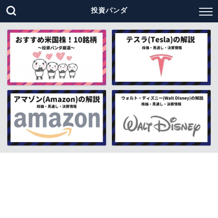
投資パンダ