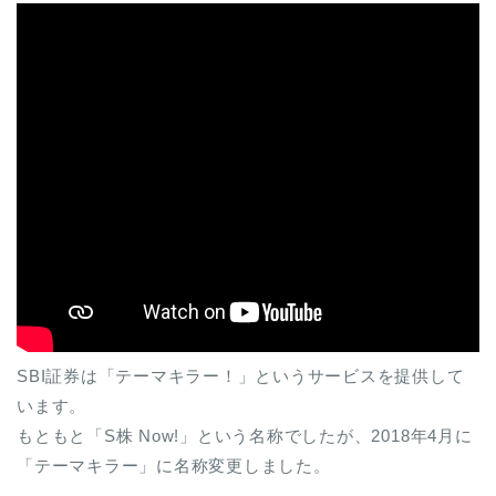
SBI証券は「テーマキラー！」というサービスを提供して
います。
もともと「S株 Now!」という名称でしたが、2018年4月に
「テーマキラー」に名称変更しました。