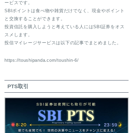
ービスです。
SBIポイントは食べ物や雑貨だけでなく、現金やポイント
と交換することができます。
投資信託を購入しようと考えている人にはSBI証券をオス
スメします。
投信マイレージサービスは以下の記事でまとめました。
https://toushipanda.com/toushin-6/
PTS取引