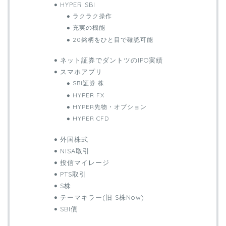
HYPER SBI
ラクラク操作
充実の機能
20銘柄をひと目で確認可能
ネット証券でダントツのIPO実績
スマホアプリ
SBI証券 株
HYPER FX
HYPER先物・オプション
HYPER CFD
外国株式
NISA取引
投信マイレージ
PTS取引
S株
テーマキラー(旧 S株Now)
SBI債