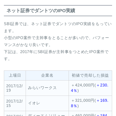
ネット証券でダントツのIPO実績
SBI証券では、ネット証券でダントツのIPO実績をもってい
ます。
小型のIPO案件で主幹事をとることが多いので、パフォー
マンスがかなり良いです。
下記は、2017年にSBI証券が主幹事をつとめたIPO案件で
す。
上場日
企業名
初値で売却した損益
＋424,000円(
＋230.
2017/12/
みらいワークス
19
4％
)
＋321,000円(
＋169.
2017/12/
イオレ
15
8％
)
ディーエムソリュー
＋460,000円(
＋184.