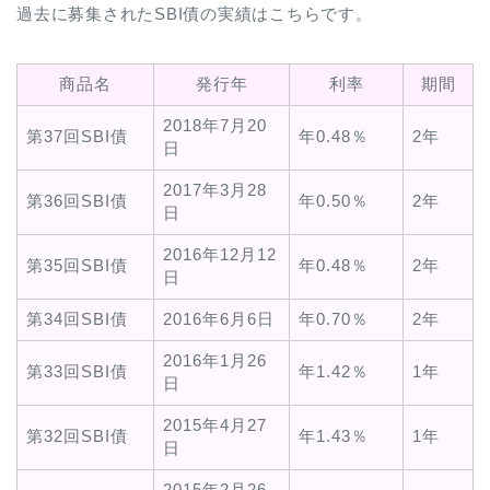
過去に募集されたSBI債の実績はこちらです。
商品名
発行年
利率
期間
2018年7月20
第37回SBI債
年0.48％
2年
日
2017年3月28
第36回SBI債
年0.50％
2年
日
2016年12月12
第35回SBI債
年0.48％
2年
日
第34回SBI債
2016年6月6日
年0.70％
2年
2016年1月26
第33回SBI債
年1.42％
1年
日
2015年4月27
第32回SBI債
年1.43％
1年
日
2015年2月26