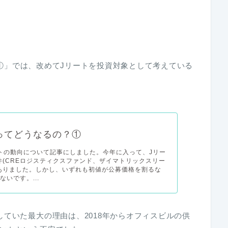
①」では、改めてJリートを投資対象として考えている
ってどうなるの？①
トの動向について記事にしました。今年に入って、Jリー
2件(CREロジスティクスファンド、ザイマトリックスリー
ありました。しかし、いずれも初値が公募価格を割るな
いです。...
ていた最大の理由は、2018年からオフィスビルの供