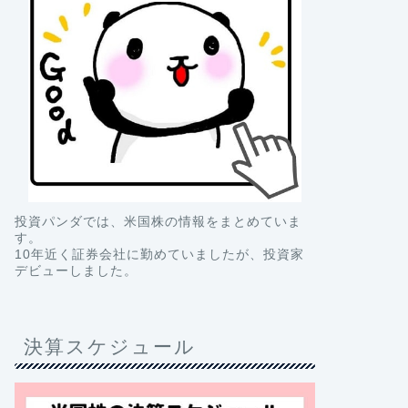
投資パンダでは、米国株の情報をまとめていま
す。
10年近く証券会社に勤めていましたが、投資家
デビューしました。
決算スケジュール