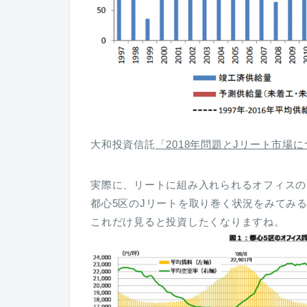
大和投資信託
「2018年問題とJリート市場
実際に、リートに組み入れられるオフィスの
都心5区のJリートを取り巻く状況をみてみ
これだけ見ると投資したくなりますね。