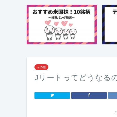
その他
Jリートってどうなる