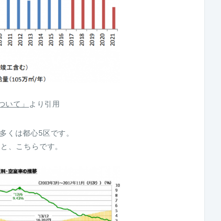
について」
より引用
多くは都心5区です。
ると、こちらです。