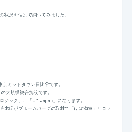
の状況を個別で調べてみました。
の東京ミッドタウン日比谷です。
0㎡の大規模複合施設です。
ジック」、「EY Japan」になります。
荒木氏がブルームバーグの取材で「ほぼ満室」とコメ