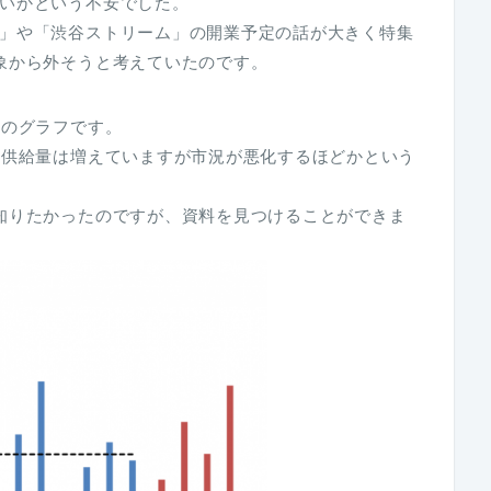
いかという不安でした。
」や「渋谷ストリーム」の開業予定の話が大きく特集
象から外そうと考えていたのです。
量のグラフです。
の供給量は増えていますが市況が悪化するほどかという
知りたかったのですが、資料を見つけることができま