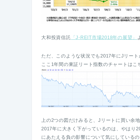
大和投資信託
「J-REIT市場2018年の展望」
ただ、このような状況でも2017年にJリー
ここ1年間の東証リート指数のチャートはこ
上の2つの図だけみると、Jリートに買い余
2017年に大きく下がっているのは、やはり
にあたえる負の影響について気にしているの