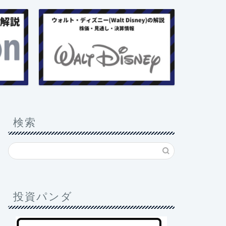
検索
投資パンダ