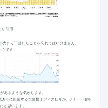
より引用
トが大きく下落したことを忘れてはいけません。
ちらです。
地があるような気がします。
2018年に開業する大規模オフィスビルが、Jリート価格
だと思います。