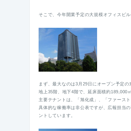
そこで、今年開業予定の大規模オフィスビル
まず、最大なのは3月29日にオープン予定
地上35階、地下4階で、延床面積約189,00
主要テナントは、「旭化成」、「ファーストロ
具体的な稼働率は非公表ですが、広報担当の
ントしています。