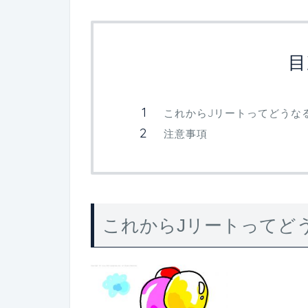
目
これからJリートってどうな
注意事項
これからJリートってど